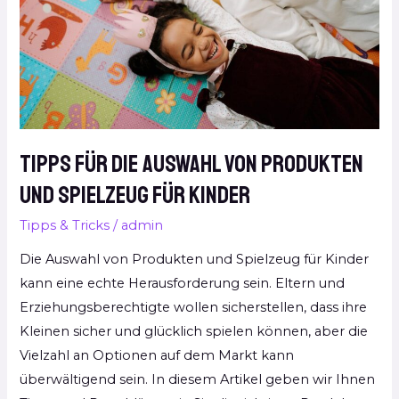
Produkten
und
Spielzeug
für
Kinder
Tipps für die Auswahl von Produkten
und Spielzeug für Kinder
Tipps & Tricks
/
admin
Die Auswahl von Produkten und Spielzeug für Kinder
kann eine echte Herausforderung sein. Eltern und
Erziehungsberechtigte wollen sicherstellen, dass ihre
Kleinen sicher und glücklich spielen können, aber die
Vielzahl an Optionen auf dem Markt kann
überwältigend sein. In diesem Artikel geben wir Ihnen