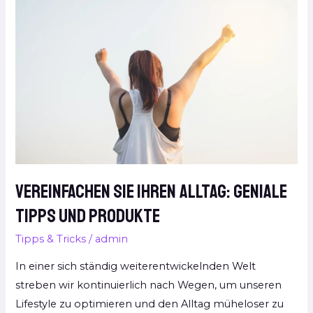
Sie
Ihren
Alltag:
Geniale
Tipps
und
Produkte
Vereinfachen Sie Ihren Alltag: Geniale
Tipps und Produkte
Tipps & Tricks
/
admin
In einer sich ständig weiterentwickelnden Welt
streben wir kontinuierlich nach Wegen, um unseren
Lifestyle zu optimieren und den Alltag müheloser zu