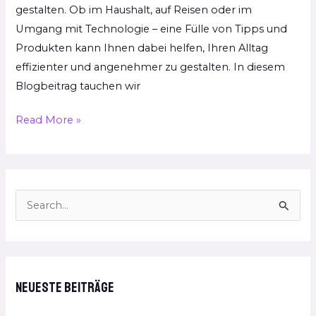
gestalten. Ob im Haushalt, auf Reisen oder im
Umgang mit Technologie – eine Fülle von Tipps und
Produkten kann Ihnen dabei helfen, Ihren Alltag
effizienter und angenehmer zu gestalten. In diesem
Blogbeitrag tauchen wir
Read More »
S
u
c
h
Neueste Beiträge
e
n