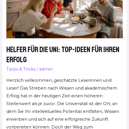
Ideen
für
Ihren
Erfolg
Helfer für die Uni: Top-Ideen für Ihren
Erfolg
Tipps & Tricks
/
admin
Herzlich willkommen, geschätzte Leserinnen und
Leser! Das Streben nach Wissen und akademischem
Erfolg hat in der heutigen Zeit einen höheren
Stellenwert als je zuvor. Die Universität ist der Ort, an
dem Sie Ihr intellektuelles Potential entfalten, Wissen
erwerben und sich auf eine erfolgreiche Zukunft
vorbereiten können. Doch der Weg zum