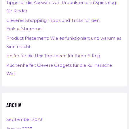
Tipps für die Auswahl von Produkten und Spielzeug
n
für Kinder
a
Cleveres Shopping: Tipps und Tricks für den
c
Einkaufsbummel
h
Product Placement: Wie es funktioniert und warum es
:
Sinn macht
Helfer für die Uni: Top-Ideen für Ihren Erfolg
Küchenhelfer: Clevere Gadgets für die kulinarische
Welt
Archiv
September 2023
August 2023