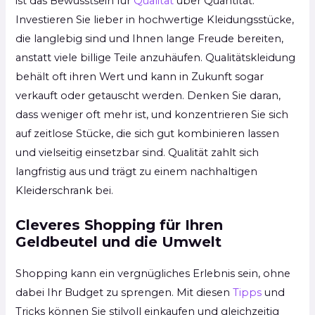
ist das Bewusstsein für
Qualität
über Quantität.
Investieren Sie lieber in hochwertige Kleidungsstücke,
die langlebig sind und Ihnen lange Freude bereiten,
anstatt viele billige Teile anzuhäufen. Qualitätskleidung
behält oft ihren Wert und kann in Zukunft sogar
verkauft oder getauscht werden. Denken Sie daran,
dass weniger oft mehr ist, und konzentrieren Sie sich
auf zeitlose Stücke, die sich gut kombinieren lassen
und vielseitig einsetzbar sind. Qualität zahlt sich
langfristig aus und trägt zu einem nachhaltigen
Kleiderschrank bei.
Cleveres Shopping für Ihren
Geldbeutel und die Umwelt
Shopping kann ein vergnügliches Erlebnis sein, ohne
dabei Ihr Budget zu sprengen. Mit diesen
Tipps
und
Tricks können Sie stilvoll einkaufen und gleichzeitig